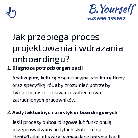
B.Yourself
+48 696 055 652
Jak przebiega proces
projektowania i wdrażania
onboardingu?
Diagnoza potrzeb organizacji
Analizujemy kulturę organizacyjną, strukturę firmy
oraz specyfikę ról, aby zrozumieć potrzeby
Twojej firmy i oczekiwania wobec nowo
zatrudnionych pracowników.
Audyt aktualnych praktyk onboardingowych
Jeśli procesy onboardingowe już funkcjonują,
przeprowadzamy audyt ich skuteczności,
identyfikując obszary wymagające optymalizacji.