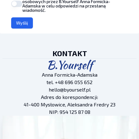
osobowych przez B.Yourself Anna Formicka-
Adamska w celu odpowiedzi na przesłaną
wiadomość.
Wyślij
KONTAKT
B.Yourself
Anna Formicka-Adamska
tel. +48 696 055 652
hello@byourself.pl
Adres do korespondencji:
41-400 Mysłowice, Aleksandra Fredry 23
NIP: 954 125 87 08