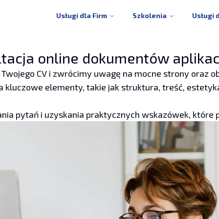
Usługi dla Firm
Szkolenia
Usługi 
tacja online dokumentów aplika
 Twojego CV i zwrócimy uwagę na mocne strony oraz 
a kluczowe elementy, takie jak struktura, treść, estety
nia pytań i uzyskania praktycznych wskazówek, które