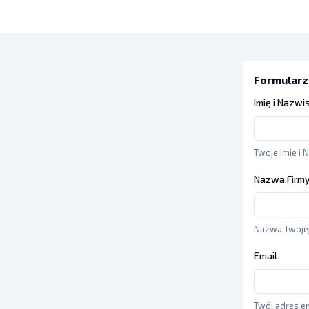
Formularz
Imię i Nazwi
Twoje Imie i 
Nazwa Firm
Nazwa Twojej
Email
Twój adres e