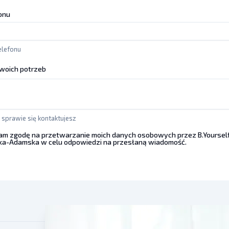
onu
elefonu
Twoich potrzeb
j sprawie się kontaktujesz
m zgodę na przetwarzanie moich danych osobowych przez B.Yoursel
ka-Adamska w celu odpowiedzi na przesłaną wiadomość.