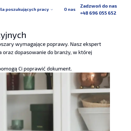
Zadzwoń do nas
dla poszukujących pracy
O nas
+48 696 055 652
cyjnych
obszary wymagające poprawy. Nasz ekspert
ka oraz dopasowanie do branży, w której
 pomogą Ci poprawić dokument.