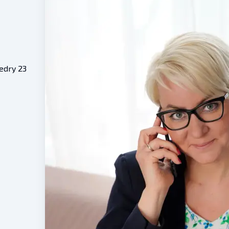
edry 23