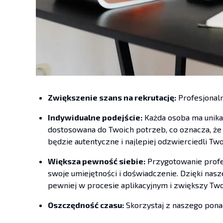
Zwiększenie szans na rekrutację:
Profesjonaln
Indywidualne podejście:
Każda osoba ma unikal
dostosowana do Twoich potrzeb, co oznacza, że
będzie autentyczne i najlepiej odzwierciedli Tw
Większa pewność siebie:
Przygotowanie profes
swoje umiejętności i doświadczenie. Dzięki nas
pewniej w procesie aplikacyjnym i zwiększy Two
Oszczędność czasu:
Skorzystaj z naszego pona