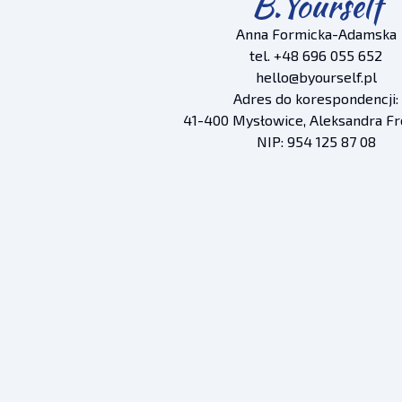
B.Yourself
Anna Formicka-Adamska
tel. +48 696 055 652
hello@byourself.pl
Adres do korespondencji:
41-400 Mysłowice, Aleksandra Fr
NIP: 954 125 87 08