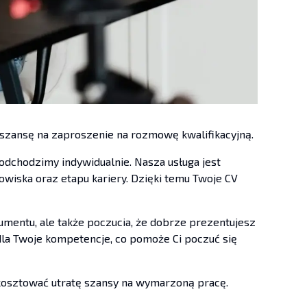
szansę na zaproszenie na rozmowę kwalifikacyjną.
dchodzimy indywidualnie. Nasza usługa jest
wiska oraz etapu kariery. Dzięki temu Twoje CV
umentu, ale także poczucia, że dobrze prezentujesz
dla Twoje kompetencje, co pomoże Ci poczuć się
 kosztować utratę szansy na wymarzoną pracę.