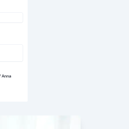
f Anna